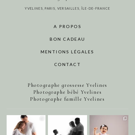
YVELINES, PARIS, VERSAILLES, ÎLE-DE-FRANCE
A PROPOS
BON CADEAU
MENTIONS LÉGALES
CONTACT
Photographe grossesse Yvelines
Photographe bébé Yvelines
Photographe famille Yvelines
annecharlotteaubel
annecharlotteaubel
annecharlotteaubel
Août 1
Juil 29
Juil 25