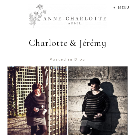
+
MENU
Charlotte & Jérémy
Posted in
Blog