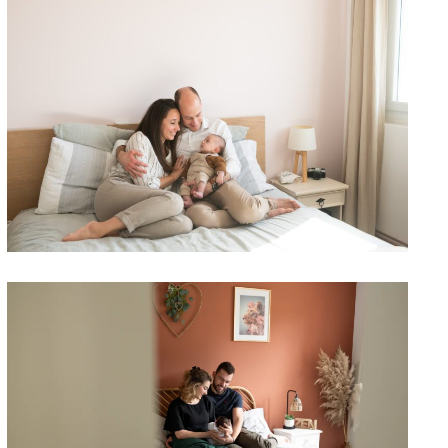
QUAND FAIRE PHOTO
NOUVEAU-NÉ | LE TIMING
IDÉAL EXPLIQUÉ
SÉANCE PHOTO BÉBÉ 95