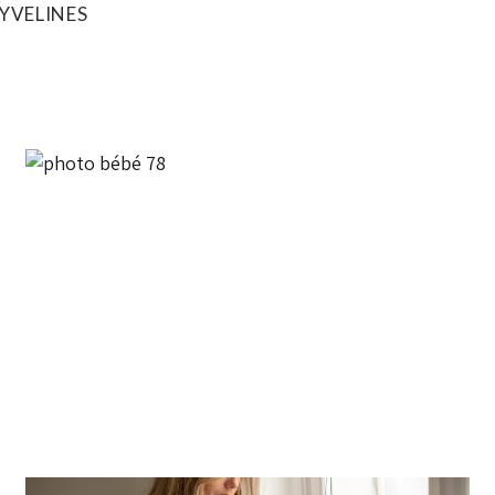
YVELINES
SÉANCE NOUVEAU-NÉ STUDIO
OU DOMICILE | ANNE-
CHARLOTTE AUBEL