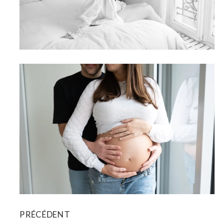
ET SI VOTRE SÉANCE PHOTO
GROSSESSE SE FAISAIT CHEZ
VOUS, DANS VOTRE COCON ?
PRÉCÉDENT