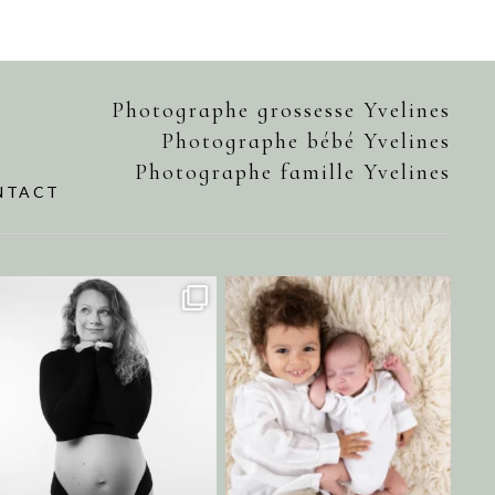
Photographe grossesse Yvelines
Photographe bébé Yvelines
Photographe famille Yvelines
NTACT
annecharlotteaubel
annecharlotteaubel
Juil 15
Juil 11