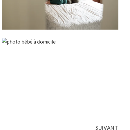
COMMENT CRÉER DES
SOUVENIRS DE NAISSANCE
AUTHENTIQUES SANS QUITTER
LE COCON FAMILIAL ?
SUIVANT