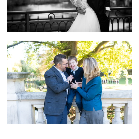
POURQUOI FAIRE UN
SHOOTING PHOTO EN FAMILLE
EN AUTOMNE ?