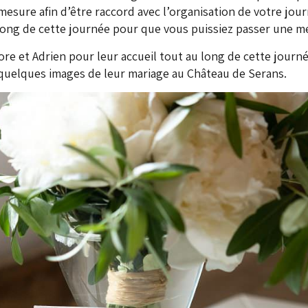
r mesure afin d’être raccord avec l’organisation de votre jou
long de cette journée pour que vous puissiez passer une me
ore et Adrien pour leur accueil tout au long de cette journ
 quelques images de leur mariage au Château de Serans.