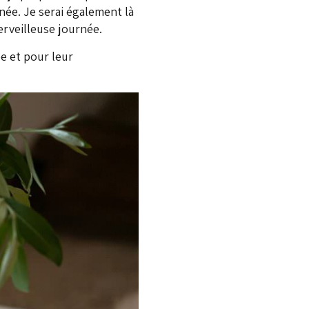
rnée. Je serai également là
rveilleuse journée.
ée et pour leur