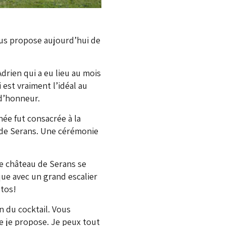
ous propose aujourd’hui de
Adrien qui a eu lieu au mois
 est vraiment l’idéal au
 d’honneur.
née fut consacrée à la
u de Serans. Une cérémonie
Le château de Serans se
que avec un grand escalier
otos!
n du cocktail. Vous
e je propose. Je peux tout