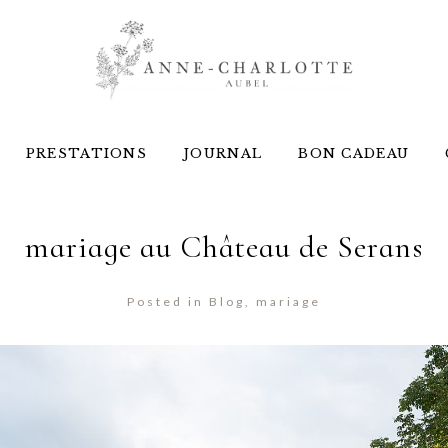
PRESTATIONS
JOURNAL
BON CADEAU
mariage au Château de Serans
Posted in
Blog
,
mariage