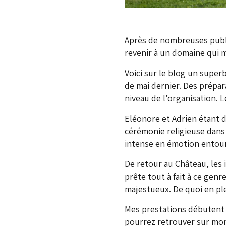
Après de nombreuses publi
revenir à un domaine qui m
Voici sur le blog un supe
de mai dernier. Des prépar
niveau de l’organisation. 
Eléonore et Adrien étant d
cérémonie religieuse dans 
intense en émotion entouré
De retour au Château, les 
prête tout à fait à ce gen
majestueux. De quoi en plei
Mes prestations débutent e
pourrez retrouver sur mo