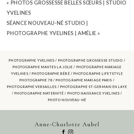
«
PHOTOS GROSSESSE BELLES SŒURS | STUDIO
YVELINES
SÉANCE NOUVEAU-NÉ STUDIO |
PHOTOGRAPHE YVELINES | AMÉLIE
»
PHOTOGRAPHE YVELINES /
PHOTOGRAPHE GROSSESSE STUDIO
/
PHOTOGRAPHE MANTES LA JOLIE /
PHOTOGRAPHE MARIAGE
YVELINES
/ PHOTOGRAPHE BÉBÉ / PHOTOGRAPHE LIFETSTYLE
POST COMMENT
PHOTOGRAPHE 78 / PHOTOGRAPHE MARIAGE PARIS /
PHOTOGRAPHE VERSAILLES / PHOTOGRAPHE ST-GERMAIN EN LAYE
/ PHOTOGRAPHE MATERNITÉ /
PHOTO NAISSANCE YVELINES
/
PHOTO NOUVEAU-NÉ
Anne-Charlotte Aubel