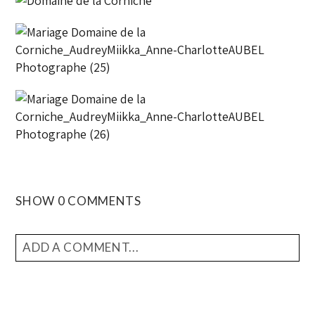
SHOW
0 COMMENTS
ADD A COMMENT...
YOUR EMAIL IS
NEVER
PUBLISHED OR SHARED.
REQUIRED FIELDS ARE MARKED *