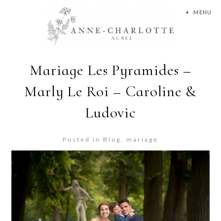
+
MENU
Mariage Les Pyramides –
Marly Le Roi – Caroline &
Ludovic
Posted in
Blog
,
mariage