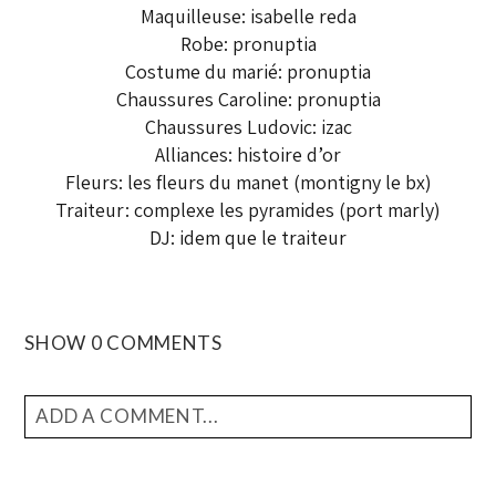
Maquilleuse: isabelle reda
Robe: pronuptia
Costume du marié: pronuptia
Chaussures Caroline: pronuptia
Chaussures Ludovic: izac
Alliances: histoire d’or
Fleurs: les fleurs du manet (montigny le bx)
Traiteur: complexe les pyramides (port marly)
DJ: idem que le traiteur
SHOW
0 COMMENTS
ADD A COMMENT...
YOUR EMAIL IS
NEVER
PUBLISHED OR SHARED.