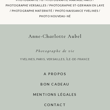
PHOTOGRAPHE VERSAILLES / PHOTOGRAPHE ST-GERMAIN EN LAYE
/ PHOTOGRAPHE MATERNITÉ /
PHOTO NAISSANCE YVELINES
/
PHOTO NOUVEAU-NÉ
Anne-Charlotte Aubel
Photographe de vie
YVELINES, PARIS, VERSAILLES, ÎLE-DE-FRANCE
A PROPOS
BON CADEAU
MENTIONS LÉGALES
CONTACT