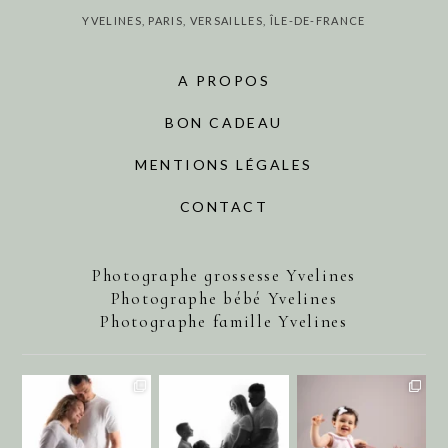
YVELINES, PARIS, VERSAILLES, ÎLE-DE-FRANCE
A PROPOS
BON CADEAU
MENTIONS LÉGALES
CONTACT
Photographe grossesse Yvelines
Photographe bébé Yvelines
Photographe famille Yvelines
annecharlotteaubel
annecharlotteaubel
annecharlotteaubel
Août 1
Juil 29
Juil 25