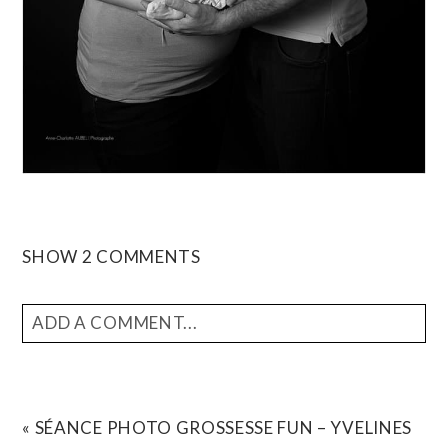
SHOW
2 COMMENTS
ADD A COMMENT...
YOUR EMAIL IS
NEVER
PUBLISHED OR SHARED.
REQUIRED FIELDS ARE MARKED *
«
SÉANCE PHOTO GROSSESSE FUN – YVELINES