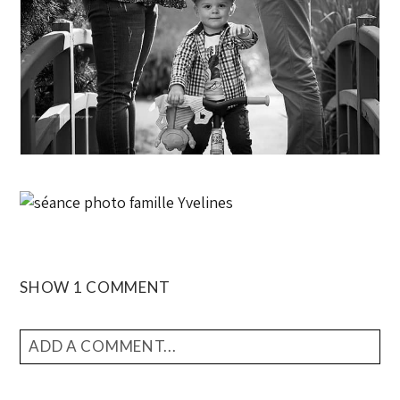
SHOW
1 COMMENT
ADD A COMMENT...
YOUR EMAIL IS
NEVER
PUBLISHED OR SHARED.