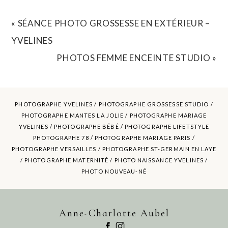
REQUIRED FIELDS ARE MARKED *
«
SÉANCE PHOTO GROSSESSE EN EXTÉRIEUR –
YVELINES
PHOTOS FEMME ENCEINTE STUDIO
»
PHOTOGRAPHE YVELINES /
PHOTOGRAPHE GROSSESSE STUDIO
/
PHOTOGRAPHE MANTES LA JOLIE /
PHOTOGRAPHE MARIAGE
YVELINES
/ PHOTOGRAPHE BÉBÉ / PHOTOGRAPHE LIFETSTYLE
PHOTOGRAPHE 78 / PHOTOGRAPHE MARIAGE PARIS /
POST COMMENT
PHOTOGRAPHE VERSAILLES / PHOTOGRAPHE ST-GERMAIN EN LAYE
/ PHOTOGRAPHE MATERNITÉ /
PHOTO NAISSANCE YVELINES
/
PHOTO NOUVEAU-NÉ
Anne-Charlotte Aubel