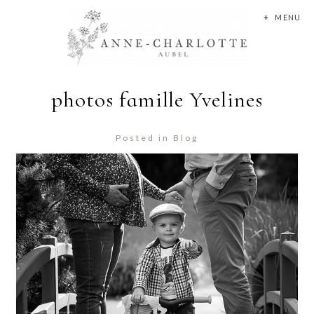
+
MENU
photos famille Yvelines
Posted in
Blog