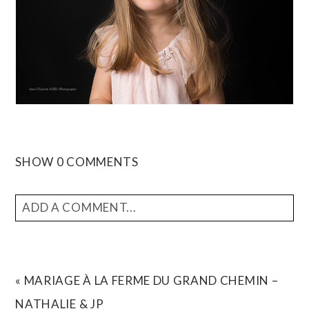
SHOW
0 COMMENTS
ADD A COMMENT...
YOUR EMAIL IS
NEVER
PUBLISHED OR SHARED.
REQUIRED FIELDS ARE MARKED *
«
MARIAGE À LA FERME DU GRAND CHEMIN –
NATHALIE & JP