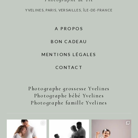
YVELINES, PARIS, VERSAILLES, ÎLE-DE-FRANCE
A PROPOS
BON CADEAU
MENTIONS LÉGALES
CONTACT
Photographe grossesse Yvelines
Photographe bébé Yvelines
Photographe famille Yvelines
annecharlotteaubel
annecharlotteaubel
annecharlotteaubel
Août 1
Juil 29
Juil 25