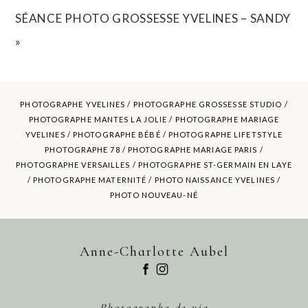
SÉANCE PHOTO GROSSESSE YVELINES – SANDY
»
PHOTOGRAPHE YVELINES /
PHOTOGRAPHE GROSSESSE STUDIO
/
PHOTOGRAPHE MANTES LA JOLIE /
PHOTOGRAPHE MARIAGE
YVELINES
/ PHOTOGRAPHE BÉBÉ / PHOTOGRAPHE LIFETSTYLE
POST COMMENT
PHOTOGRAPHE 78 / PHOTOGRAPHE MARIAGE PARIS /
PHOTOGRAPHE VERSAILLES / PHOTOGRAPHE ST-GERMAIN EN LAYE
/ PHOTOGRAPHE MATERNITÉ /
PHOTO NAISSANCE YVELINES
/
PHOTO NOUVEAU-NÉ
Anne-Charlotte Aubel
Photographe de vie