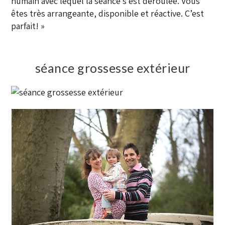
humain avec lequel la séance s’est déroulée. Vous
êtes très arrangeante, disponible et réactive. C’est
parfait! »
séance grossesse extérieur