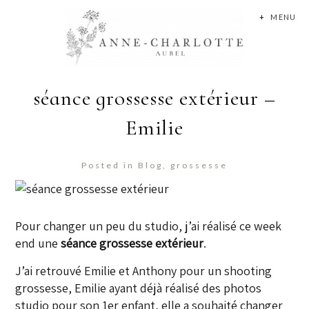
+
MENU
séance grossesse extérieur –
Emilie
Posted in
Blog
,
grossesse
Pour changer un peu du studio, j’ai réalisé ce week
end une
séance grossesse extérieur
.
J’ai retrouvé Emilie et Anthony pour un shooting
grossesse, Emilie ayant déjà réalisé des photos
studio pour son 1er enfant, elle a souhaité changer