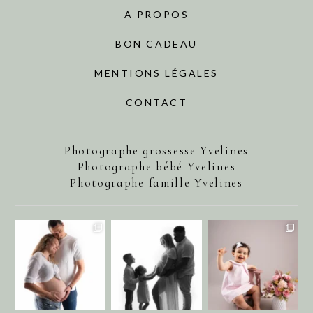
A PROPOS
BON CADEAU
MENTIONS LÉGALES
CONTACT
Photographe grossesse Yvelines
Photographe bébé Yvelines
Photographe famille Yvelines
annecharlotteaubel
annecharlotteaubel
annecharlotteaubel
Août 1
Juil 29
Juil 25