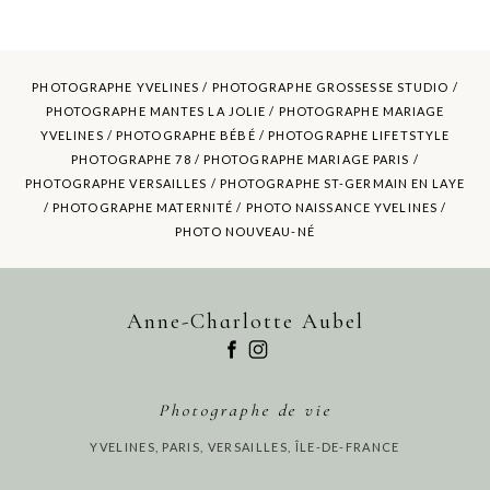
PHOTOGRAPHE YVELINES /
PHOTOGRAPHE GROSSESSE STUDIO
/
PHOTOGRAPHE MANTES LA JOLIE /
PHOTOGRAPHE MARIAGE
YVELINES
/ PHOTOGRAPHE BÉBÉ / PHOTOGRAPHE LIFETSTYLE
PHOTOGRAPHE 78 / PHOTOGRAPHE MARIAGE PARIS /
POST COMMENT
PHOTOGRAPHE VERSAILLES / PHOTOGRAPHE ST-GERMAIN EN LAYE
/ PHOTOGRAPHE MATERNITÉ /
PHOTO NAISSANCE YVELINES
/
PHOTO NOUVEAU-NÉ
Anne-Charlotte Aubel
Photographe de vie
YVELINES, PARIS, VERSAILLES, ÎLE-DE-FRANCE