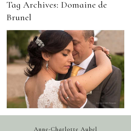
Tag Archives:
Domaine de
Brunel
MARIAGE DOMAINE DE BRUNEL
– YVELINES – ALEXIA & GREG
Anne-Charlotte Aubel