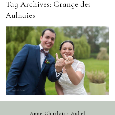
Tag Archives:
Grange des
Aulnaies
PHOTOGRAPHE MARIAGE
GRANGE DES AULNAIES
SABRINA & CEDRIC
Anne-Charlotte Aubel