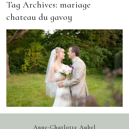
Tag Archives:
mariage
chateau du gavoy
CHATEAU DU GAVOY –
CHATEAUFORT (78) | MARIAGE
KATIA ET JEAN-PIERRE
Anne-Charlotte Aubel