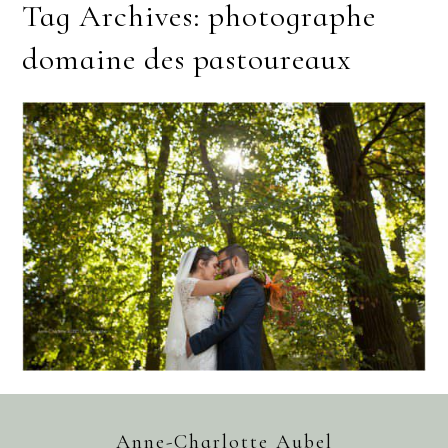
Tag Archives:
photographe
domaine des pastoureaux
DOMAINE DES PASTOUREAUX |
PHOTOGRAPHE MARIAGE PARIS
| AURÉLIE ET GREGORY
Anne-Charlotte Aubel