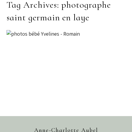
Tag Archives:
photographe
saint germain en laye
PHOTOS BÉBÉ YVELINES –
ROMAIN
Anne-Charlotte Aubel