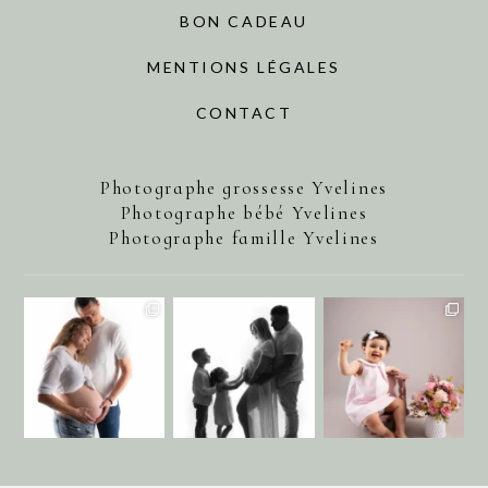
BON CADEAU
MENTIONS LÉGALES
CONTACT
Photographe grossesse Yvelines
Photographe bébé Yvelines
Photographe famille Yvelines
annecharlotteaubel
annecharlotteaubel
annecharlotteaubel
Août 1
Juil 29
Juil 25