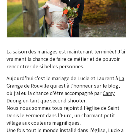
La saison des mariages est maintenant terminée! J’ai
vraiment la chance de faire ce métier et de pouvoir
rencontrer de si belles personnes.
Aujourd’hui c’est le mariage de Lucie et Laurent à
La
Grange de Rouville
qui est à l’honneur sur le blog,
où j’ai eu la chance d’être accompagné par
Camy
Duong
en tant que second shooter.
Nous nous sommes tous rejoint à l’église de Saint
Denis le Ferment dans l’Eure, un charmant petit
village aux couleurs magnifiques.
Une fois tout le monde installé dans l’église, Lucie a