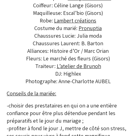
Coiffeur: Céline Lange (Gisors)
Maquilleuse: Escal’bio (Gisors)
Robe:
Lambert créations
Costume du marié:
Pronuptia
Chaussures Lucie: Julia moda
Chaussures Laurent: B. Barton
Alliances: Histoire d’Or / Marc Orian
Fleurs: Le marché des fleurs (Gisors)
Traiteur:
L’atelier de Brunoh
DJ: Highlex
Photographe: Anne-Charlotte AUBEL
Conseils de la mariée:
-choisir des prestataires en qui on a une entière
confiance pour être plus détendue pendant les
préparatifs et le jour du mariage ;
-profiter à fond le jour J, mettre de côté son stress,
ses soucis pour vivre à fond cette magnifique