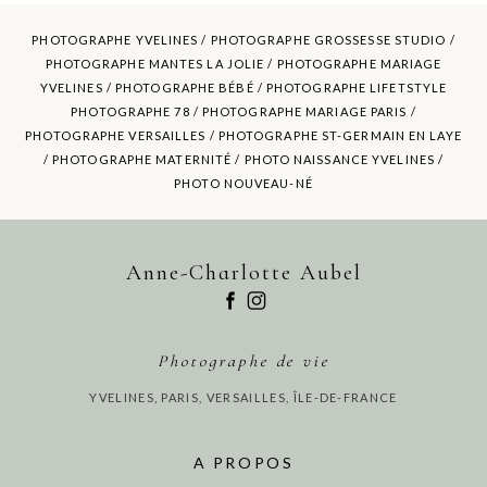
PHOTOGRAPHE YVELINES /
PHOTOGRAPHE GROSSESSE STUDIO
/
PHOTOGRAPHE MANTES LA JOLIE /
PHOTOGRAPHE MARIAGE
YVELINES
/ PHOTOGRAPHE BÉBÉ / PHOTOGRAPHE LIFETSTYLE
POST COMMENT
PHOTOGRAPHE 78 / PHOTOGRAPHE MARIAGE PARIS /
PHOTOGRAPHE VERSAILLES / PHOTOGRAPHE ST-GERMAIN EN LAYE
/ PHOTOGRAPHE MATERNITÉ /
PHOTO NAISSANCE YVELINES
/
PHOTO NOUVEAU-NÉ
Anne-Charlotte Aubel
Photographe de vie
YVELINES, PARIS, VERSAILLES, ÎLE-DE-FRANCE
A PROPOS