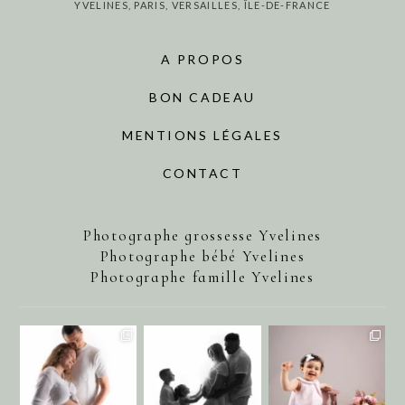
YVELINES, PARIS, VERSAILLES, ÎLE-DE-FRANCE
A PROPOS
BON CADEAU
MENTIONS LÉGALES
CONTACT
Photographe grossesse Yvelines
Photographe bébé Yvelines
Photographe famille Yvelines
annecharlotteaubel
annecharlotteaubel
annecharlotteaubel
Août 1
Juil 29
Juil 25