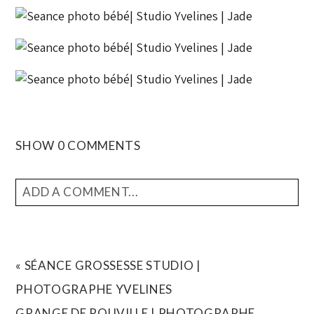
SHOW
0 COMMENTS
ADD A COMMENT...
YOUR EMAIL IS
NEVER
PUBLISHED OR SHARED.
REQUIRED FIELDS ARE MARKED *
«
SÉANCE GROSSESSE STUDIO |
PHOTOGRAPHE YVELINES
GRANGE DE ROUVILLE | PHOTOGRAPHE