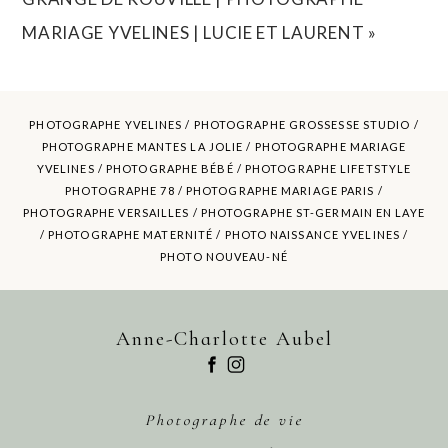
MARIAGE YVELINES | LUCIE ET LAURENT
»
PHOTOGRAPHE YVELINES /
PHOTOGRAPHE GROSSESSE STUDIO
/
PHOTOGRAPHE MANTES LA JOLIE /
PHOTOGRAPHE MARIAGE
YVELINES
/ PHOTOGRAPHE BÉBÉ / PHOTOGRAPHE LIFETSTYLE
POST COMMENT
PHOTOGRAPHE 78 / PHOTOGRAPHE MARIAGE PARIS /
PHOTOGRAPHE VERSAILLES / PHOTOGRAPHE ST-GERMAIN EN LAYE
/ PHOTOGRAPHE MATERNITÉ /
PHOTO NAISSANCE YVELINES
/
PHOTO NOUVEAU-NÉ
Anne-Charlotte Aubel
Photographe de vie