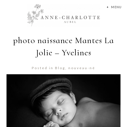
+
MENU
photo naissance Mantes La
Jolie – Yvelines
Posted in
Blog
,
nouveau-né