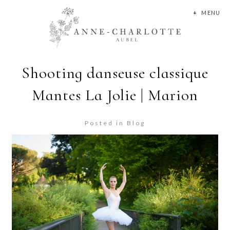
+
MENU
Shooting danseuse classique
Mantes La Jolie | Marion
Posted in
Blog