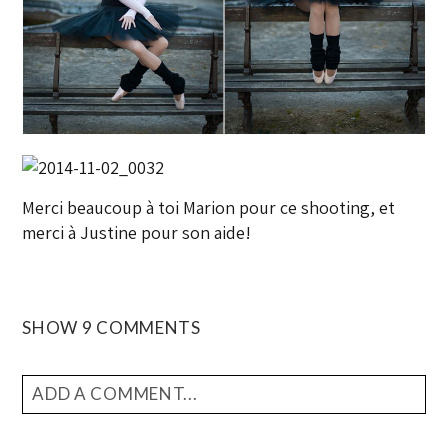
Merci beaucoup à toi Marion pour ce shooting, et
merci à Justine pour son aide!
SHOW
9 COMMENTS
ADD A COMMENT...
YOUR EMAIL IS
NEVER
PUBLISHED OR SHARED.