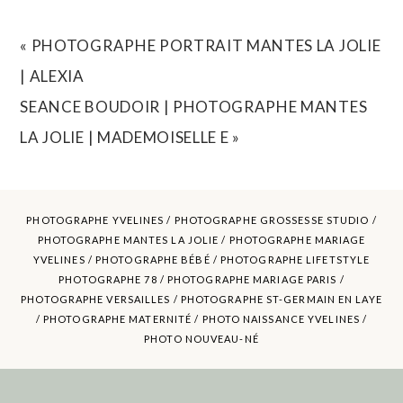
REQUIRED FIELDS ARE MARKED *
«
PHOTOGRAPHE PORTRAIT MANTES LA JOLIE
| ALEXIA
SEANCE BOUDOIR | PHOTOGRAPHE MANTES
LA JOLIE | MADEMOISELLE E
»
PHOTOGRAPHE YVELINES /
PHOTOGRAPHE GROSSESSE STUDIO
/
PHOTOGRAPHE MANTES LA JOLIE /
PHOTOGRAPHE MARIAGE
YVELINES
/ PHOTOGRAPHE BÉBÉ / PHOTOGRAPHE LIFETSTYLE
POST COMMENT
PHOTOGRAPHE 78 / PHOTOGRAPHE MARIAGE PARIS /
PHOTOGRAPHE VERSAILLES / PHOTOGRAPHE ST-GERMAIN EN LAYE
/ PHOTOGRAPHE MATERNITÉ /
PHOTO NAISSANCE YVELINES
/
PHOTO NOUVEAU-NÉ