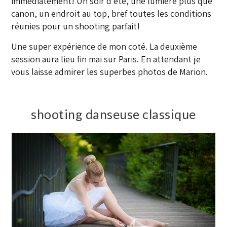
immédiatement! Un soir d’été, une lumière plus que
canon, un endroit au top, bref toutes les conditions
réunies pour un shooting parfait!
Une super expérience de mon coté. La deuxième
session aura lieu fin mai sur Paris. En attendant je
vous laisse admirer les superbes photos de Marion.
shooting danseuse classique